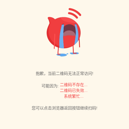
抱歉，当前二维码无法正常访问!
二维码不存在...
可能因为:
二维码已失效...
系统繁忙...
您可以点击浏览器返回按钮继续扫码!