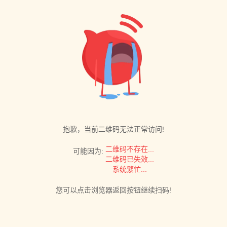
抱歉，当前二维码无法正常访问!
二维码不存在...
可能因为:
二维码已失效...
系统繁忙...
您可以点击浏览器返回按钮继续扫码!