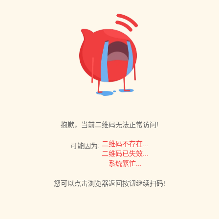
抱歉，当前二维码无法正常访问!
二维码不存在...
可能因为:
二维码已失效...
系统繁忙...
您可以点击浏览器返回按钮继续扫码!