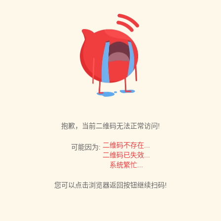
抱歉，当前二维码无法正常访问!
二维码不存在...
可能因为:
二维码已失效...
系统繁忙...
您可以点击浏览器返回按钮继续扫码!