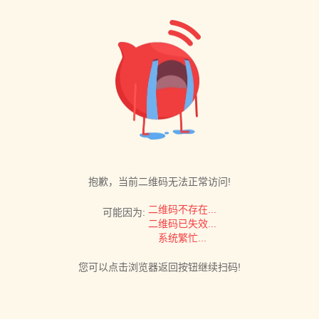
抱歉，当前二维码无法正常访问!
二维码不存在...
可能因为:
二维码已失效...
系统繁忙...
您可以点击浏览器返回按钮继续扫码!