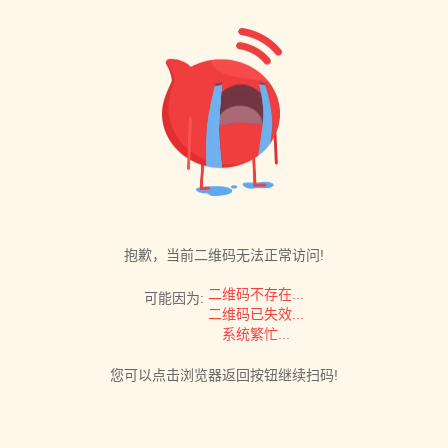
抱歉，当前二维码无法正常访问!
二维码不存在...
可能因为:
二维码已失效...
系统繁忙...
您可以点击浏览器返回按钮继续扫码!