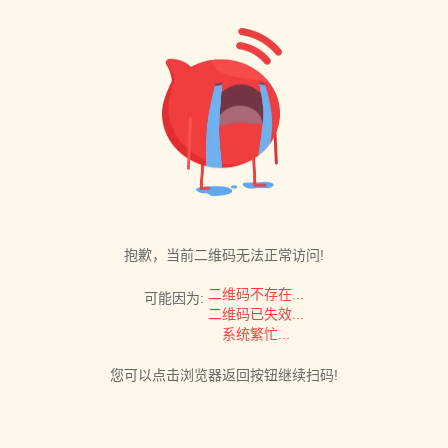
抱歉，当前二维码无法正常访问!
二维码不存在...
可能因为:
二维码已失效...
系统繁忙...
您可以点击浏览器返回按钮继续扫码!