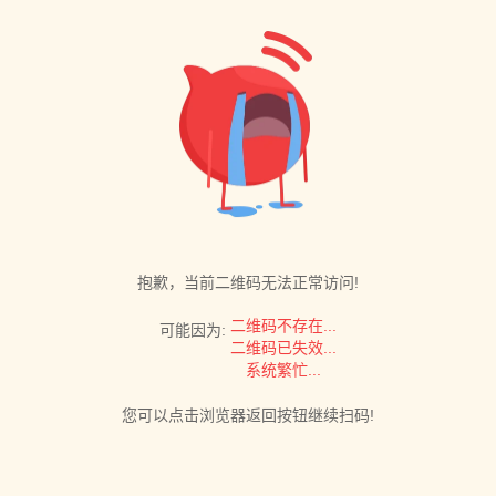
抱歉，当前二维码无法正常访问!
二维码不存在...
可能因为:
二维码已失效...
系统繁忙...
您可以点击浏览器返回按钮继续扫码!