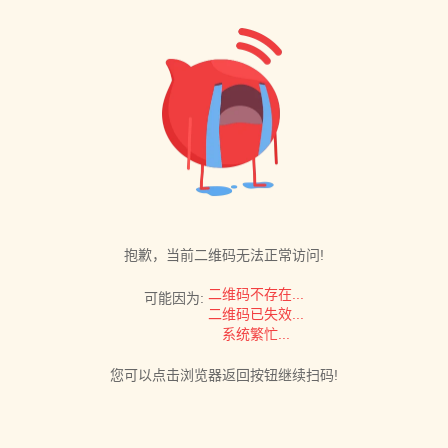
抱歉，当前二维码无法正常访问!
二维码不存在...
可能因为:
二维码已失效...
系统繁忙...
您可以点击浏览器返回按钮继续扫码!