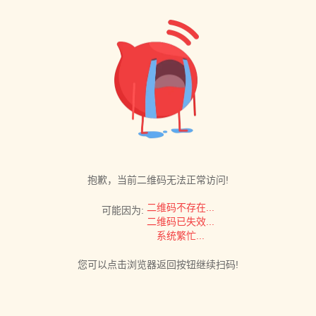
抱歉，当前二维码无法正常访问!
二维码不存在...
可能因为:
二维码已失效...
系统繁忙...
您可以点击浏览器返回按钮继续扫码!