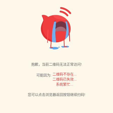
抱歉，当前二维码无法正常访问!
二维码不存在...
可能因为:
二维码已失效...
系统繁忙...
您可以点击浏览器返回按钮继续扫码!