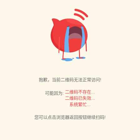
抱歉，当前二维码无法正常访问!
二维码不存在...
可能因为:
二维码已失效...
系统繁忙...
您可以点击浏览器返回按钮继续扫码!