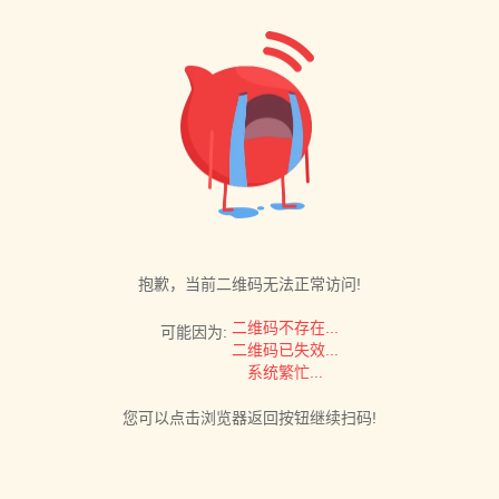
抱歉，当前二维码无法正常访问!
二维码不存在...
可能因为:
二维码已失效...
系统繁忙...
您可以点击浏览器返回按钮继续扫码!