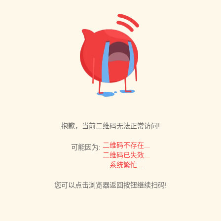
抱歉，当前二维码无法正常访问!
二维码不存在...
可能因为:
二维码已失效...
系统繁忙...
您可以点击浏览器返回按钮继续扫码!