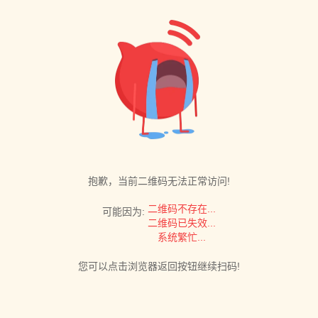
抱歉，当前二维码无法正常访问!
二维码不存在...
可能因为:
二维码已失效...
系统繁忙...
您可以点击浏览器返回按钮继续扫码!