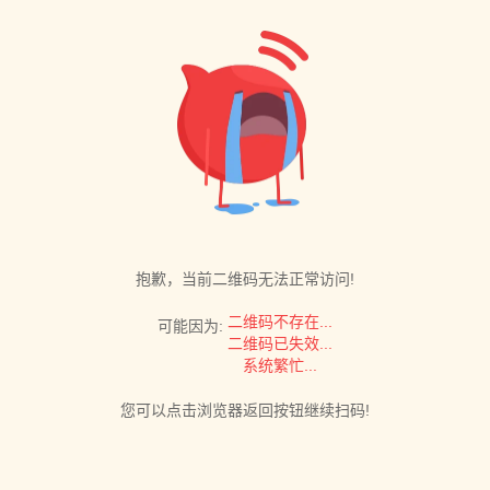
抱歉，当前二维码无法正常访问!
二维码不存在...
可能因为:
二维码已失效...
系统繁忙...
您可以点击浏览器返回按钮继续扫码!