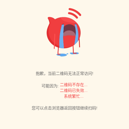
抱歉，当前二维码无法正常访问!
二维码不存在...
可能因为:
二维码已失效...
系统繁忙...
您可以点击浏览器返回按钮继续扫码!