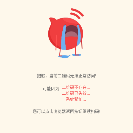
抱歉，当前二维码无法正常访问!
二维码不存在...
可能因为:
二维码已失效...
系统繁忙...
您可以点击浏览器返回按钮继续扫码!