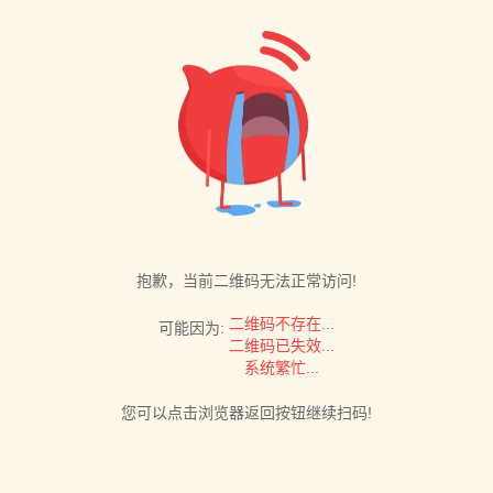
抱歉，当前二维码无法正常访问!
二维码不存在...
可能因为:
二维码已失效...
系统繁忙...
您可以点击浏览器返回按钮继续扫码!