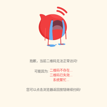
抱歉，当前二维码无法正常访问!
二维码不存在...
可能因为:
二维码已失效...
系统繁忙...
您可以点击浏览器返回按钮继续扫码!