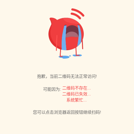
抱歉，当前二维码无法正常访问!
二维码不存在...
可能因为:
二维码已失效...
系统繁忙...
您可以点击浏览器返回按钮继续扫码!