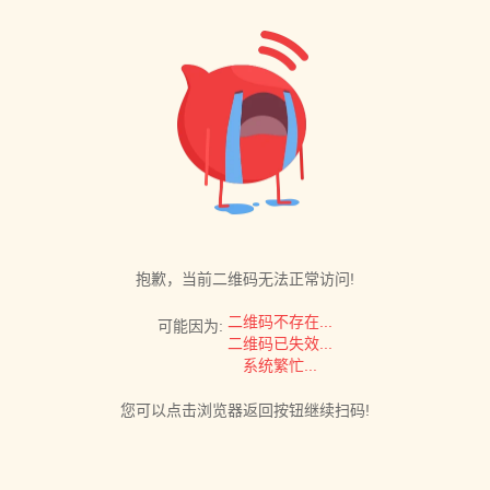
抱歉，当前二维码无法正常访问!
二维码不存在...
可能因为:
二维码已失效...
系统繁忙...
您可以点击浏览器返回按钮继续扫码!