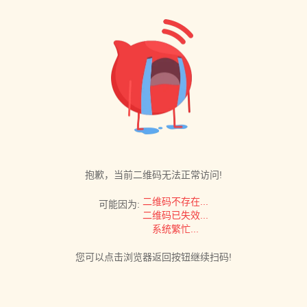
抱歉，当前二维码无法正常访问!
二维码不存在...
可能因为:
二维码已失效...
系统繁忙...
您可以点击浏览器返回按钮继续扫码!