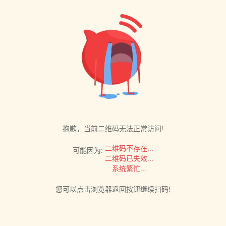
抱歉，当前二维码无法正常访问!
二维码不存在...
可能因为:
二维码已失效...
系统繁忙...
您可以点击浏览器返回按钮继续扫码!