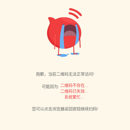
抱歉，当前二维码无法正常访问!
二维码不存在...
可能因为:
二维码已失效...
系统繁忙...
您可以点击浏览器返回按钮继续扫码!