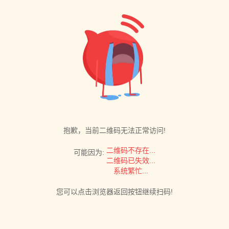
抱歉，当前二维码无法正常访问!
二维码不存在...
可能因为:
二维码已失效...
系统繁忙...
您可以点击浏览器返回按钮继续扫码!