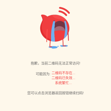
抱歉，当前二维码无法正常访问!
二维码不存在...
可能因为:
二维码已失效...
系统繁忙...
您可以点击浏览器返回按钮继续扫码!