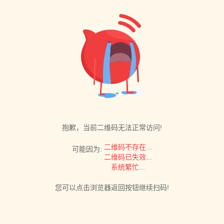
抱歉，当前二维码无法正常访问!
二维码不存在...
可能因为:
二维码已失效...
系统繁忙...
您可以点击浏览器返回按钮继续扫码!