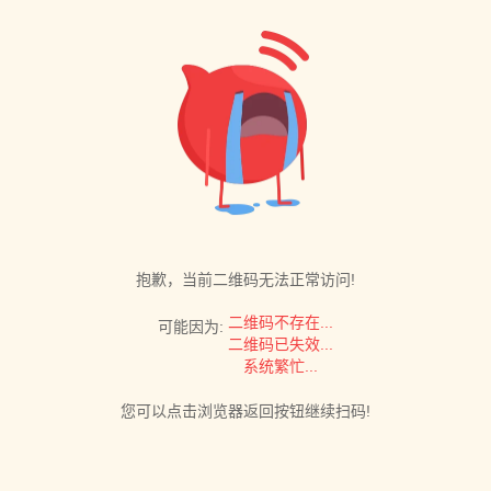
抱歉，当前二维码无法正常访问!
二维码不存在...
可能因为:
二维码已失效...
系统繁忙...
您可以点击浏览器返回按钮继续扫码!