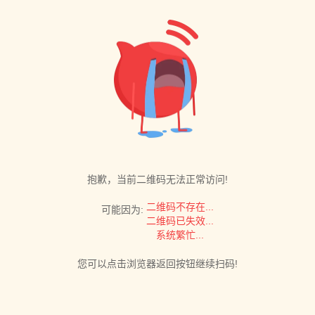
抱歉，当前二维码无法正常访问!
二维码不存在...
可能因为:
二维码已失效...
系统繁忙...
您可以点击浏览器返回按钮继续扫码!