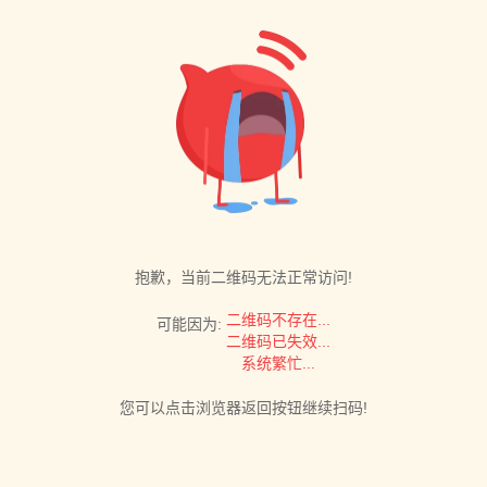
抱歉，当前二维码无法正常访问!
二维码不存在...
可能因为:
二维码已失效...
系统繁忙...
您可以点击浏览器返回按钮继续扫码!