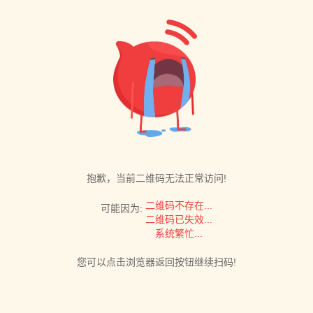
抱歉，当前二维码无法正常访问!
二维码不存在...
可能因为:
二维码已失效...
系统繁忙...
您可以点击浏览器返回按钮继续扫码!