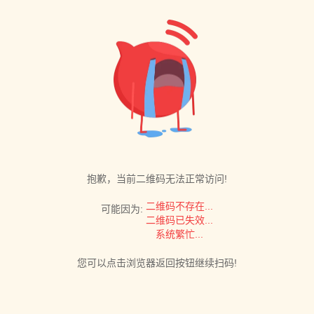
抱歉，当前二维码无法正常访问!
二维码不存在...
可能因为:
二维码已失效...
系统繁忙...
您可以点击浏览器返回按钮继续扫码!