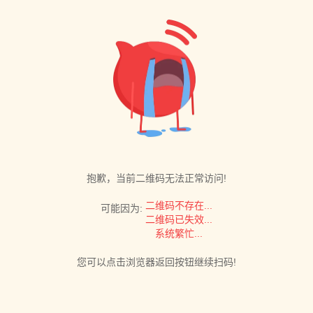
抱歉，当前二维码无法正常访问!
二维码不存在...
可能因为:
二维码已失效...
系统繁忙...
您可以点击浏览器返回按钮继续扫码!