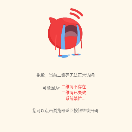
抱歉，当前二维码无法正常访问!
二维码不存在...
可能因为:
二维码已失效...
系统繁忙...
您可以点击浏览器返回按钮继续扫码!