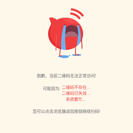
抱歉，当前二维码无法正常访问!
二维码不存在...
可能因为:
二维码已失效...
系统繁忙...
您可以点击浏览器返回按钮继续扫码!