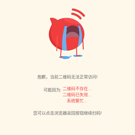
抱歉，当前二维码无法正常访问!
二维码不存在...
可能因为:
二维码已失效...
系统繁忙...
您可以点击浏览器返回按钮继续扫码!