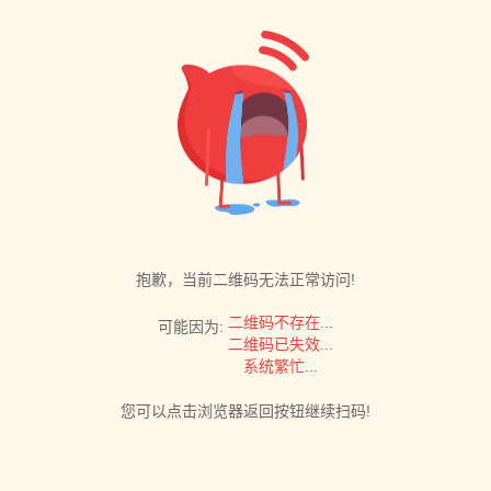
抱歉，当前二维码无法正常访问!
二维码不存在...
可能因为:
二维码已失效...
系统繁忙...
您可以点击浏览器返回按钮继续扫码!