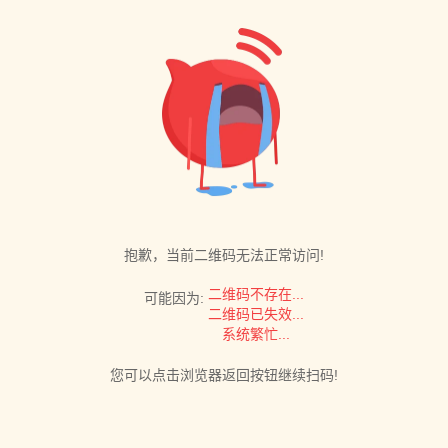
抱歉，当前二维码无法正常访问!
二维码不存在...
可能因为:
二维码已失效...
系统繁忙...
您可以点击浏览器返回按钮继续扫码!