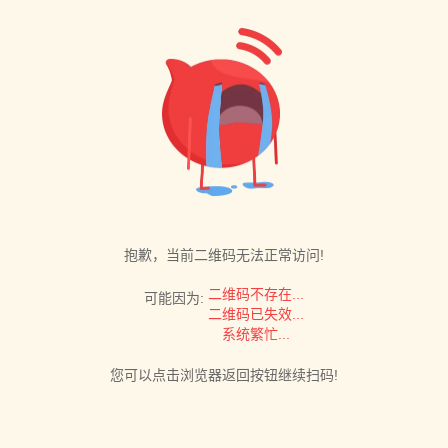
抱歉，当前二维码无法正常访问!
二维码不存在...
可能因为:
二维码已失效...
系统繁忙...
您可以点击浏览器返回按钮继续扫码!