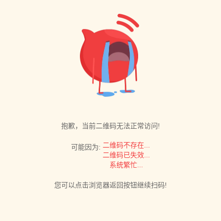
抱歉，当前二维码无法正常访问!
二维码不存在...
可能因为:
二维码已失效...
系统繁忙...
您可以点击浏览器返回按钮继续扫码!