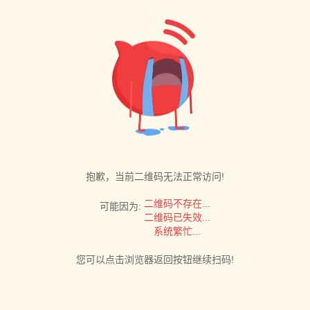
抱歉，当前二维码无法正常访问!
二维码不存在...
可能因为:
二维码已失效...
系统繁忙...
您可以点击浏览器返回按钮继续扫码!