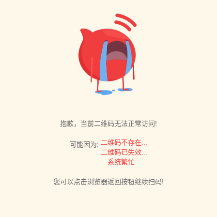
抱歉，当前二维码无法正常访问!
二维码不存在...
可能因为:
二维码已失效...
系统繁忙...
您可以点击浏览器返回按钮继续扫码!