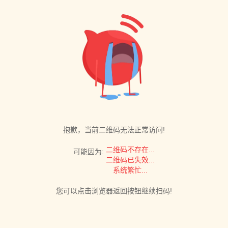
抱歉，当前二维码无法正常访问!
二维码不存在...
可能因为:
二维码已失效...
系统繁忙...
您可以点击浏览器返回按钮继续扫码!