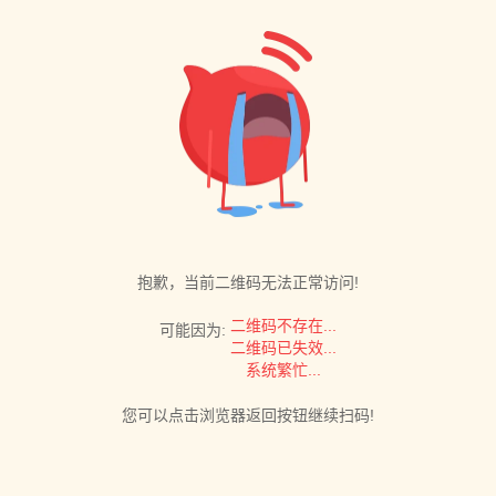
抱歉，当前二维码无法正常访问!
二维码不存在...
可能因为:
二维码已失效...
系统繁忙...
您可以点击浏览器返回按钮继续扫码!