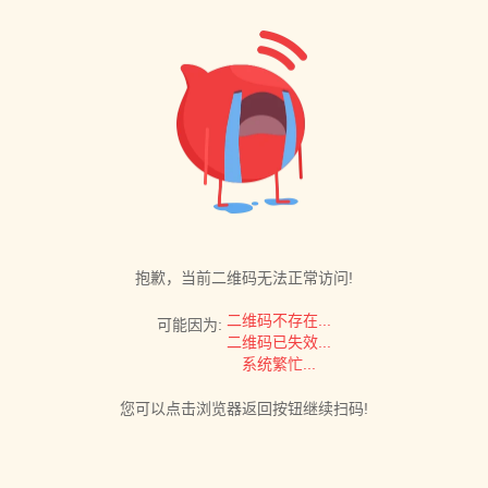
抱歉，当前二维码无法正常访问!
二维码不存在...
可能因为:
二维码已失效...
系统繁忙...
您可以点击浏览器返回按钮继续扫码!