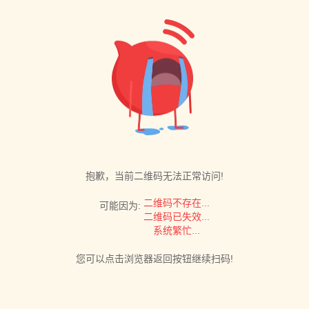
抱歉，当前二维码无法正常访问!
二维码不存在...
可能因为:
二维码已失效...
系统繁忙...
您可以点击浏览器返回按钮继续扫码!