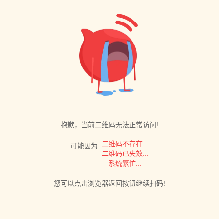
抱歉，当前二维码无法正常访问!
二维码不存在...
可能因为:
二维码已失效...
系统繁忙...
您可以点击浏览器返回按钮继续扫码!