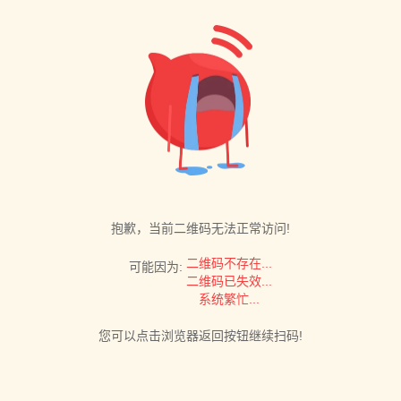
抱歉，当前二维码无法正常访问!
二维码不存在...
可能因为:
二维码已失效...
系统繁忙...
您可以点击浏览器返回按钮继续扫码!