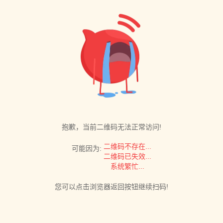
抱歉，当前二维码无法正常访问!
二维码不存在...
可能因为:
二维码已失效...
系统繁忙...
您可以点击浏览器返回按钮继续扫码!